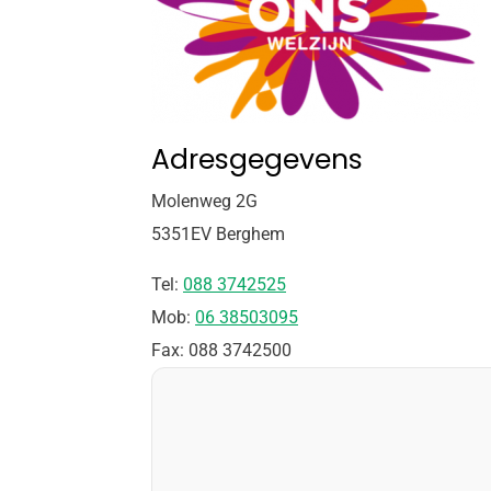
Adresgegevens
Molenweg 2G
5351EV Berghem
Tel:
088 3742525
Mob:
06 38503095
Fax: 088 3742500