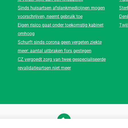
Sinds huisartsen afslankmedicijnen mogen
Ster
voorschrijven, neemt gebruik toe
Denk
Eigen risico gaat onder toekomstig kabinet
Twij
omhoog
Schurft sinds corona geen vergeten ziekte
meer: aantal uitbraken fors gestegen
CZ vergoedt zorg van twee gespecialiseerde
revalidatieartsen niet meer