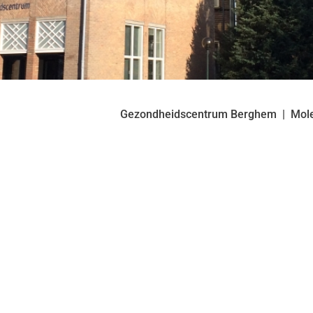
Gezondheidscentrum Berghem
Mol