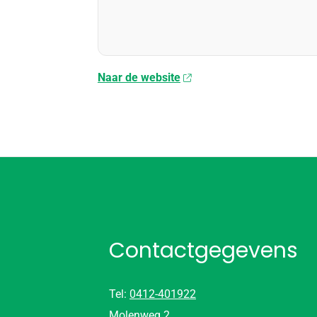
Naar de website
Contactgegevens
Tel:
0412-401922
Molenweg 2